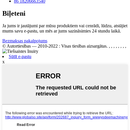
86 18206663540
Biļeteni
Ja jums ir jautājumi par mūsu produktiem vai cenrādi, lūdzu, atstājiet
mums savu e-pastu, un mēs ar jums sazināsimies 24 stundu laikā.
Bezmaksas pakalpojums
© Autortiesības — 2010-2022 : Visas tiesības aizsargātas.
, , , , , , , ,
Sūtīt e-pastu
x