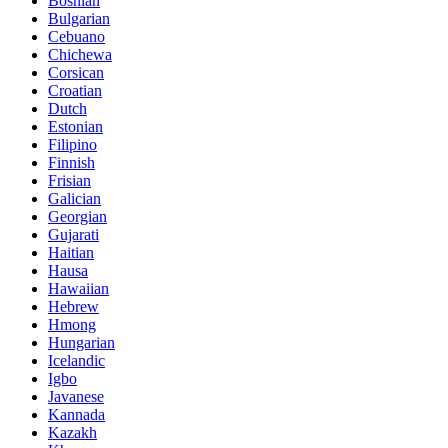
Bosnian
Bulgarian
Cebuano
Chichewa
Corsican
Croatian
Dutch
Estonian
Filipino
Finnish
Frisian
Galician
Georgian
Gujarati
Haitian
Hausa
Hawaiian
Hebrew
Hmong
Hungarian
Icelandic
Igbo
Javanese
Kannada
Kazakh