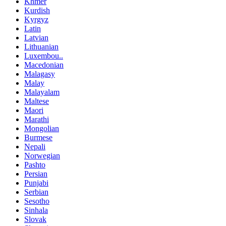
Khmer
Kurdish
Kyrgyz
Latin
Latvian
Lithuanian
Luxembou..
Macedonian
Malagasy
Malay
Malayalam
Maltese
Maori
Marathi
Mongolian
Burmese
Nepali
Norwegian
Pashto
Persian
Punjabi
Serbian
Sesotho
Sinhala
Slovak